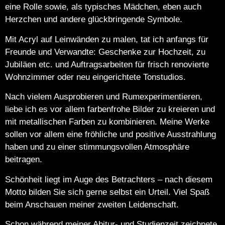
eine Rolle sowie, als typisches Mädchen, eben auch
Herzchen und andere glückbringende Symbole.
Mit Acryl auf Leinwänden zu malen, tat ich anfangs für
Freunde und Verwandte: Geschenke zur Hochzeit, zu
Jubiläen etc. und Auftragsarbeiten für frisch renovierte
Wohnzimmer oder neu eingerichtete Tonstudios.
Nach vielem Ausprobieren und Rumexperimentieren,
liebe ich es vor allem farbenfrohe Bilder zu kreieren und
mit metallischen Farben zu kombinieren. Meine Werke
sollen vor allem eine fröhliche und positive Ausstrahlung
haben und zu einer stimmungsvollen Atmosphäre
beitragen.
Schönheit liegt im Auge des Betrachters – nach diesem
Motto bilden Sie sich gerne selbst ein Urteil. Viel Spaß
beim Anschauen meiner zweiten Leidenschaft.
Schon während meiner Abitur- und Studienzeit zeichnete